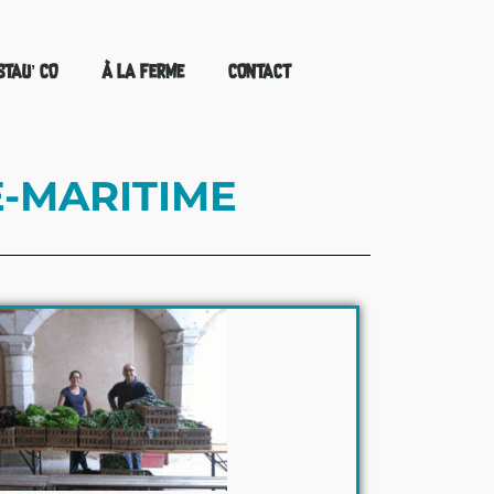
STAU’ CO
À LA FERME
CONTACT
E-MARITIME