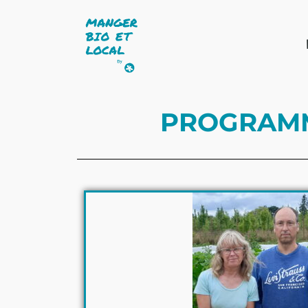
PROGRAMME