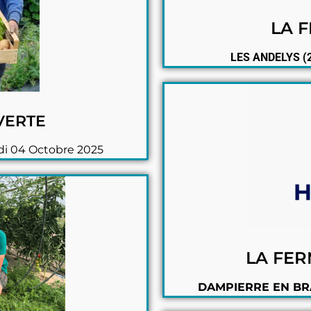
LA 
LES ANDELYS (2
VERTE
i 04 Octobre 2025
LA FE
DAMPIERRE EN BRA